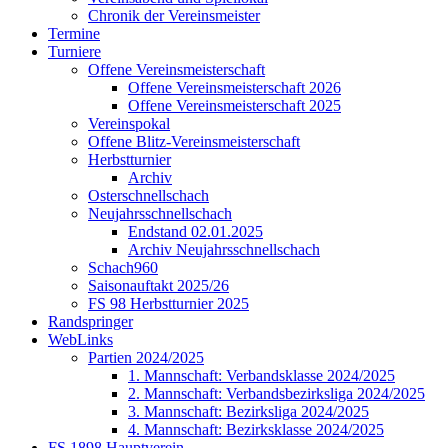
Chronik der Vereinsmeister
Termine
Turniere
Offene Vereinsmeisterschaft
Offene Vereinsmeisterschaft 2026
Offene Vereinsmeisterschaft 2025
Vereinspokal
Offene Blitz-Vereinsmeisterschaft
Herbstturnier
Archiv
Osterschnellschach
Neujahrsschnellschach
Endstand 02.01.2025
Archiv Neujahrsschnellschach
Schach960
Saisonauftakt 2025/26
FS 98 Herbstturnier 2025
Randspringer
WebLinks
Partien 2024/2025
1. Mannschaft: Verbandsklasse 2024/2025
2. Mannschaft: Verbandsbezirksliga 2024/2025
3. Mannschaft: Bezirksliga 2024/2025
4. Mannschaft: Bezirksklasse 2024/2025
FS 1898 Hauptverein