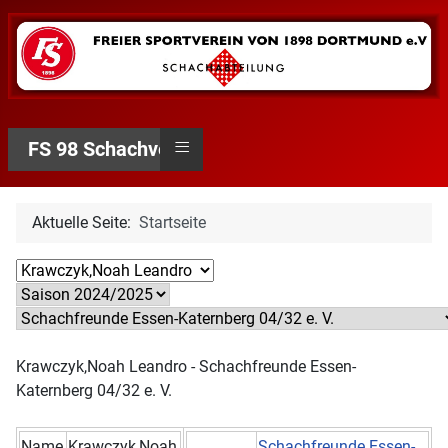
≡
FS 98 Schachverein
Aktuelle Seite:
Startseite
Krawczyk,Noah Leandro - Schachfreunde Essen-
Katernberg 04/32 e. V.
Name
Krawczyk,Noah
Schachfreunde Essen-