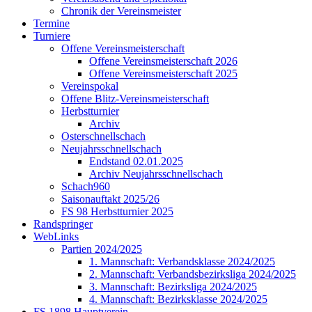
Chronik der Vereinsmeister
Termine
Turniere
Offene Vereinsmeisterschaft
Offene Vereinsmeisterschaft 2026
Offene Vereinsmeisterschaft 2025
Vereinspokal
Offene Blitz-Vereinsmeisterschaft
Herbstturnier
Archiv
Osterschnellschach
Neujahrsschnellschach
Endstand 02.01.2025
Archiv Neujahrsschnellschach
Schach960
Saisonauftakt 2025/26
FS 98 Herbstturnier 2025
Randspringer
WebLinks
Partien 2024/2025
1. Mannschaft: Verbandsklasse 2024/2025
2. Mannschaft: Verbandsbezirksliga 2024/2025
3. Mannschaft: Bezirksliga 2024/2025
4. Mannschaft: Bezirksklasse 2024/2025
FS 1898 Hauptverein