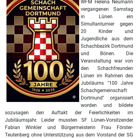
WFM Helena Neumann
vergangenen Samstag
in Lünen ein
Simultanturnier gegen
20 Kinder und
Jugendliche aus dem
Schachbezirk Dortmund
und Bönen. Die
Veranstaltung war von
den Schachfreunden
Lünen im Rahmen des
Jubiläums "100 Jahre
Schachgemeinschaft
Dortmund" organisiert
worden und bildete
sozusagen den Auftakt der Feierlichkeiten im
Jubiläumsjahr. Leider mussten SF Lünen-Vorsitzender
Fabian Winkler und Bürgermeisterin Frau Förster-
Teutenberg ohne Unterstützung aus dem Vorstand der SG