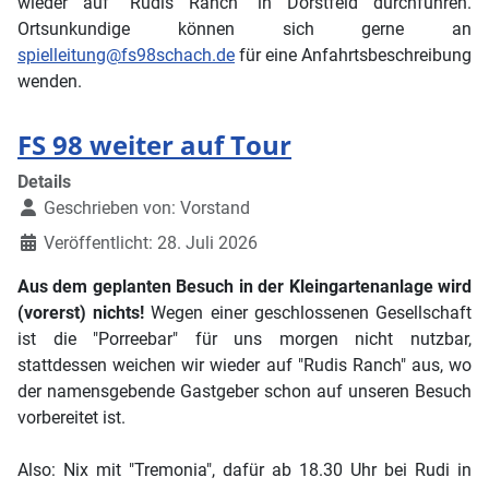
wieder auf "Rudis Ranch" in Dorstfeld durchführen.
Ortsunkundige können sich gerne an
spielleitung@fs98schach.de
für eine Anfahrtsbeschreibung
wenden.
FS 98 weiter auf Tour
Details
Geschrieben von:
Vorstand
Veröffentlicht: 28. Juli 2026
Aus dem geplanten Besuch in der Kleingartenanlage wird
(vorerst) nichts!
Wegen einer geschlossenen Gesellschaft
ist die "Porreebar" für uns morgen nicht nutzbar,
stattdessen weichen wir wieder auf "Rudis Ranch" aus, wo
der namensgebende Gastgeber schon auf unseren Besuch
vorbereitet ist.
Also: Nix mit "Tremonia", dafür ab 18.30 Uhr bei Rudi in