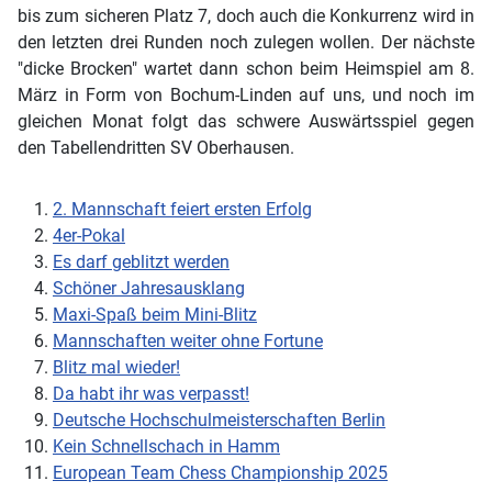
bis zum sicheren Platz 7, doch auch die Konkurrenz wird in
den letzten drei Runden noch zulegen wollen. Der nächste
"dicke Brocken" wartet dann schon beim Heimspiel am 8.
März in Form von Bochum-Linden auf uns, und noch im
gleichen Monat folgt das schwere Auswärtsspiel gegen
den Tabellendritten SV Oberhausen.
2. Mannschaft feiert ersten Erfolg
4er-Pokal
Es darf geblitzt werden
Schöner Jahresausklang
Maxi-Spaß beim Mini-Blitz
Mannschaften weiter ohne Fortune
Blitz mal wieder!
Da habt ihr was verpasst!
Deutsche Hochschulmeisterschaften Berlin
Kein Schnellschach in Hamm
European Team Chess Championship 2025