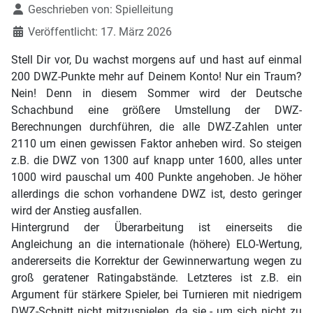
Geschrieben von:
Spielleitung
Veröffentlicht: 17. März 2026
Stell Dir vor, Du wachst morgens auf und hast auf einmal
200 DWZ-Punkte mehr auf Deinem Konto! Nur ein Traum?
Nein! Denn in diesem Sommer wird der Deutsche
Schachbund eine größere Umstellung der DWZ-
Berechnungen durchführen, die alle DWZ-Zahlen unter
2110 um einen gewissen Faktor anheben wird. So steigen
z.B. die DWZ von 1300 auf knapp unter 1600, alles unter
1000 wird pauschal um 400 Punkte angehoben. Je höher
allerdings die schon vorhandene DWZ ist, desto geringer
wird der Anstieg ausfallen.
Hintergrund der Überarbeitung ist einerseits die
Angleichung an die internationale (höhere) ELO-Wertung,
andererseits die Korrektur der Gewinnerwartung wegen zu
groß geratener Ratingabstände. Letzteres ist z.B. ein
Argument für stärkere Spieler, bei Turnieren mit niedrigem
DWZ-Schnitt nicht mitzuspielen, da sie - um sich nicht zu