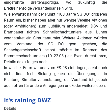
eingeführte Breitensportliga, wo zukünftig die
Brettreihenfolge verhandelbar sein wird.
Wie erwartet nahm der Punkt "100 Jahre SG DO" größeren
Raum ein, bisher haben aber nur wenige Vereine Aktionen
(oder Ambitionen) zum Jubiläum angemeldet. DSV und
Brambauer richten Schnellschachturniere aus, Lünen
veranstaltet ein Simultanturnier. Weitere Aktionen würden
vom Vorstand der SG DO gern gesehen, die
Schachgemeinschaft selbst möchte im Rahmen des
Sommerschachturniers (10.-22.08.) ein Event durchführen,
Details dazu folgen noch.
In welcher Form wir uns vom FS 98 einbringen, steht noch
nicht final fest. Bislang gehen die Überlegungen in
Richtung Simultanveranstaltung, der Vorstand ist jedoch
auch offen für andere Anregungen und/oder weitere Ideen.
It's raining DWZ
Details