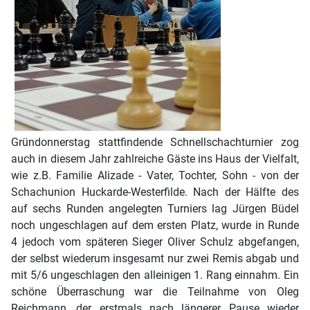
Gründonnerstag stattfindende Schnellschachturnier zog
auch in diesem Jahr zahlreiche Gäste ins Haus der Vielfalt,
wie z.B. Familie Alizade - Vater, Tochter, Sohn - von der
Schachunion Huckarde-Westerfilde. Nach der Hälfte des
auf sechs Runden angelegten Turniers lag Jürgen Büdel
noch ungeschlagen auf dem ersten Platz, wurde in Runde
4 jedoch vom späteren Sieger Oliver Schulz abgefangen,
der selbst wiederum insgesamt nur zwei Remis abgab und
mit 5/6 ungeschlagen den alleinigen 1. Rang einnahm. Ein
schöne Überraschung war die Teilnahme von Oleg
Reichmann, der erstmals nach längerer Pause wieder