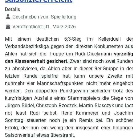
Details
Geschrieben von:
Spielleitung
Veröffentlicht: 01. März 2026
Mit einem deutlichen 5:3-Sieg im Kellerduell der
Verbandsbezirksliga gegen den direkten Konkurrenten aus
Ahlen hat sich die Truppe um Rudi Dieckmann
vorzeitig
den Klassenerhalt gesichert.
Zwar sind noch zwei Runden
zu absolvieren, da Ahlen aber in dieser 9er-Gruppe in der
letzten Runde spielfrei hat, kann unsere Zweite mit
nunmehr vier Mannschaftspunkten nicht mehr eingeholt
werden. Den doppelten Punktgewinn sicherten trotz des
kurzfristigen Ausfalls eines Stammspielers die Siege von
Jürgen Büdel, Christoph Rzoczek, Martin Blasczyk und last
not least Rudi selbst, René Kammerer und Joachim
Sonntag steuerten noch je ein Remis bei. Ein schöner
Erfolg, der nun ein wenig den insgesamt eher holprigen
Saisonverlauf etwas überstrahlt.