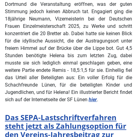
Dortmund die Veranstaltung eröffnen, was der guten
Stimmung jedoch keinen Abbruch tat. Engagiert ging die
18jährige Neumann, Vizemeisterin bei der Deutschen
Frauen Einzelmeisterschaft 2025, zu Werke und schritt
konzentriert die 20 Bretter ab. Dabei hatte sie keinen Blick
für die idyllische Aussicht, die der Austragungsort unter
freiem Himmel auf der Brücke über die Lippe bot. Gut 4,5
Stunden benötigte Helena bis zum letzten Zug, dabei
musste sie sich lediglich einmal geschlagen geben, eine
weitere Partie endete Remis - 18,5:1,5 für sie. Einhellig fiel
das Urteil aller Beteiligten aus: Ein voller Erfolg für die
Schachfreunde Lünen, für die beteiligten Kinder und
Jugendlichen, und für Helena! Ein illustrierter Bericht findet
sich auf der Internetseite der SF Lünen
hier
.
Das SEPA-Lastschriftverfahren
steht jetzt als Zahlungsoption für
den Vereins-Jahresbeitrag zur