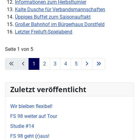
Informationen zum Herbstturnier
Kalte Dusche für Verbandsmannschaften
Üppiges Buffet zum Saisonauftakt
Großer Bahnhof im Bürgerhaus Dorstfeld
Letzter Freiluft-Spielabend
Seite 1 von 5
1
2
3
4
5
Zuletzt veröffentlicht
Wir bleiben flexibel!
FS 98 weiter auf Tour
Studie #14
FS 98 geht (r)aus!