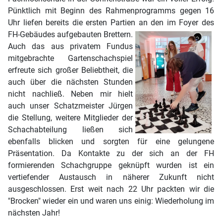
Pünktlich mit Beginn des Rahmenprogramms gegen 16
Uhr liefen bereits die ersten Partien an den im Foyer des
FH-Gebäudes aufgebauten Brettern.
Auch das aus privatem Fundus
mitgebrachte Gartenschachspiel
erfreute sich großer Beliebtheit, die
auch über die nächsten Stunden
nicht nachließ. Neben mir hielt
auch unser Schatzmeister Jürgen
die Stellung, weitere Mitglieder der
Schachabteilung ließen sich
ebenfalls blicken und sorgten für eine gelungene
Präsentation. Da Kontakte zu der sich an der FH
formierenden Schachgruppe geknüpft wurden ist ein
vertiefender Austausch in näherer Zukunft nicht
ausgeschlossen. Erst weit nach 22 Uhr packten wir die
"Brocken" wieder ein und waren uns einig: Wiederholung im
nächsten Jahr!