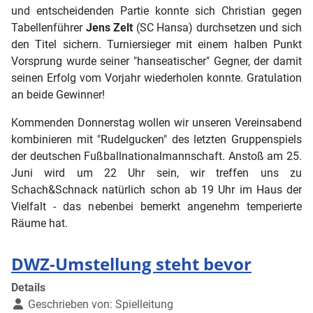
und entscheidenden Partie konnte sich Christian gegen
Tabellenführer
Jens Zelt
(SC Hansa) durchsetzen und sich
den Titel sichern. Turniersieger mit einem halben Punkt
Vorsprung wurde seiner "hanseatischer" Gegner, der damit
seinen Erfolg vom Vorjahr wiederholen konnte. Gratulation
an beide Gewinner!
Kommenden Donnerstag wollen wir unseren Vereinsabend
kombinieren mit "Rudelgucken" des letzten Gruppenspiels
der deutschen Fußballnationalmannschaft. Anstoß am 25.
Juni wird um 22 Uhr sein, wir treffen uns zu
Schach&Schnack natürlich schon ab 19 Uhr im Haus der
Vielfalt - das nebenbei bemerkt angenehm temperierte
Räume hat.
DWZ-Umstellung steht bevor
Details
Geschrieben von:
Spielleitung