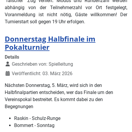
"falscher" Zug verliert. Modus und Rundenzahl werden
abhängig von der Teilnehmerzahl vor Ort festgelegt,
Voranmeldung ist nicht nötig, Gäste willkommen! Der
Turnierstart soll gegen 19 Uhr erfolgen.
Donnerstag Halbfinale im
Pokalturnier
Details
Geschrieben von:
Spielleitung
Veröffentlicht: 03. März 2026
Nächsten Donnerstag, 5. März, wird sich in den
Halbfinalpartien entscheiden, wer das Finale um den
Vereinspokal bestreitet. Es kommt dabei zu den
Begegnungen
Raskin - Schulz-Runge
Bommert - Sonntag