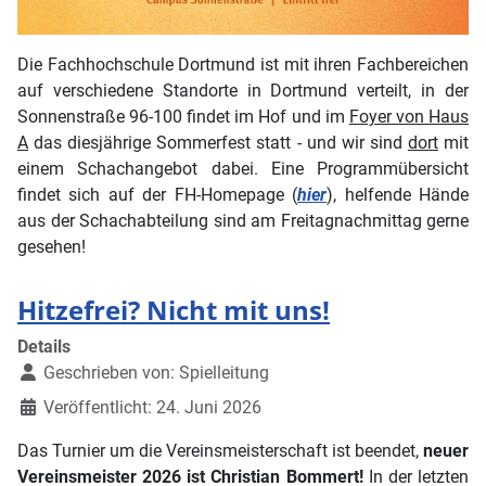
Die Fachhochschule Dortmund ist mit ihren Fachbereichen
auf verschiedene Standorte in Dortmund verteilt, in der
Sonnenstraße 96-100 findet im Hof und im
Foyer von Haus
A
das diesjährige Sommerfest statt - und wir sind
dort
mit
einem Schachangebot dabei. Eine Programmübersicht
findet sich auf der FH-Homepage (
hier
), helfende Hände
aus der Schachabteilung sind am Freitagnachmittag gerne
gesehen!
Hitzefrei? Nicht mit uns!
Details
Geschrieben von:
Spielleitung
Veröffentlicht: 24. Juni 2026
Das Turnier um die Vereinsmeisterschaft ist beendet,
neuer
Vereinsmeister 2026 ist Christian Bommert!
In der letzten