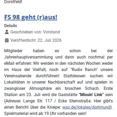
Dorstfeld!
FS 98 geht (r)aus!
Details
Geschrieben von:
Vorstand
Veröffentlicht: 22. Juli 2026
Mitglieder haben es schon bei der
Jahreshauptversammlung und dann auch nochmal per
eMail erfahren: Wir werden in den nächsten Wochen weder
im Haus der Vielfalt, noch auf "Rudis Ranch" unsere
Vereinsabende durchführen! Stattdessen suchen wir
Lokalitäten in unserer Nachbarschaft auf und spielen in
zwangloser Atmosphäre ein bisschen Schach. Erste
Station am 23. Juli wird die Gaststätte
"Missin' Link"
sein
(Adresse: Lange Str. 117 / Ecke Sternstraße. Hier gibt's
einen Bericht über die Kneipe:
waz.de/lokales/dortmund
).
Spielmaterial wird ab 19 Uhr vorhanden sein!