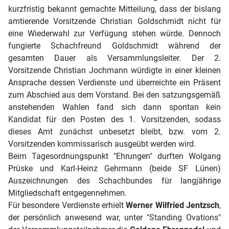
kurzfristig bekannt gemachte Mitteilung, dass der bislang
amtierende Vorsitzende Christian Goldschmidt nicht für
eine Wiederwahl zur Verfügung stehen würde. Dennoch
fungierte Schachfreund Goldschmidt während der
gesamten Dauer als Versammlungsleiter. Der 2.
Vorsitzende Christian Jochmann würdigte in einer kleinen
Ansprache dessen Verdienste und überreichte ein Präsent
zum Abschied aus dem Vorstand. Bei den satzungsgemäß
anstehenden Wahlen fand sich dann spontan kein
Kandidat für den Posten des 1. Vorsitzenden, sodass
dieses Amt zunächst unbesetzt bleibt, bzw. vom 2.
Vorsitzenden kommissarisch ausgeübt werden wird.
Beim Tagesordnungspunkt "Ehrungen" durften Wolgang
Prüske und Karl-Heinz Gehrmann (beide SF Lünen)
Auszeichnungen des Schachbundes für langjährige
Mitgliedschaft entgegennehmen.
Für besondere Verdienste erhielt
Werner Wilfried Jentzsch
,
der persönlich anwesend war, unter "Standing Ovations"