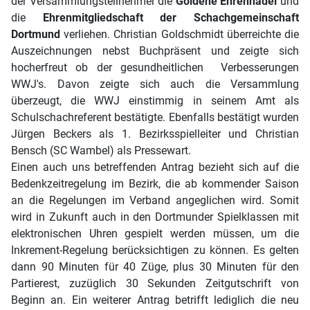
der Versammlungsteilnehmer die
Goldene Ehrennadel
und
die
Ehrenmitgliedschaft der Schachgemeinschaft
Dortmund
verliehen. Christian Goldschmidt überreichte die
Auszeichnungen nebst Buchpräsent und zeigte sich
hocherfreut ob der gesundheitlichen Verbesserungen
WWJ's. Davon zeigte sich auch die Versammlung
überzeugt, die WWJ einstimmig in seinem Amt als
Schulschachreferent bestätigte. Ebenfalls bestätigt wurden
Jürgen Beckers als 1. Bezirksspielleiter und Christian
Bensch (SC Wambel) als Pressewart.
Einen auch uns betreffenden Antrag bezieht sich auf die
Bedenkzeitregelung im Bezirk, die ab kommender Saison
an die Regelungen im Verband angeglichen wird. Somit
wird in Zukunft auch in den Dortmunder Spielklassen mit
elektronischen Uhren gespielt werden müssen, um die
Inkrement-Regelung berücksichtigen zu können. Es gelten
dann 90 Minuten für 40 Züge, plus 30 Minuten für den
Partierest, zuzüglich 30 Sekunden Zeitgutschrift von
Beginn an. Ein weiterer Antrag betrifft lediglich die neu